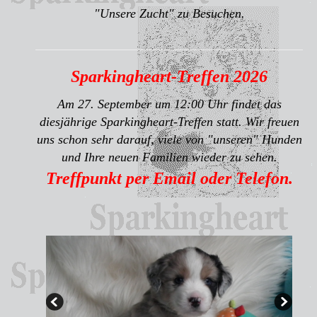
"Unsere Zucht" zu Besuchen.
Sparkingheart-Treffen 2026
Am 27. September um 12:00 Uhr findet das
diesjährige Sparkingheart-Treffen statt. Wir freuen
uns schon sehr darauf, viele von "unseren" Hunden
und Ihre neuen Familien wieder zu sehen.
Treffpunkt per Email oder Telefon.